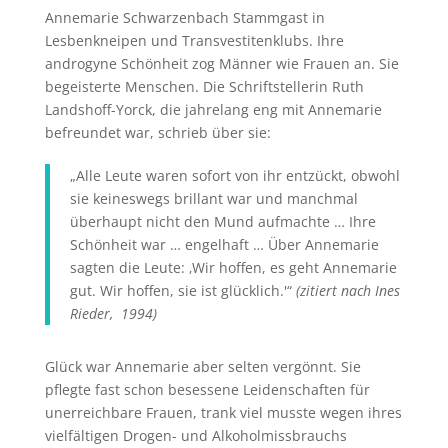
Annemarie Schwarzenbach Stammgast in
Lesbenkneipen und Transvestitenklubs. Ihre
androgyne Schönheit zog Männer wie Frauen an. Sie
begeisterte Menschen. Die Schriftstellerin Ruth
Landshoff-Yorck, die jahrelang eng mit Annemarie
befreundet war, schrieb über sie:
„Alle Leute waren sofort von ihr entzückt, obwohl
sie keineswegs brillant war und manchmal
überhaupt nicht den Mund aufmachte … Ihre
Schönheit war … engelhaft … Über Annemarie
sagten die Leute: ‚Wir hoffen, es geht Annemarie
gut. Wir hoffen, sie ist glücklich.'“
(zitiert nach Ines
Rieder, 1994)
Glück war Annemarie aber selten vergönnt. Sie
pflegte fast schon besessene Leidenschaften für
unerreichbare Frauen, trank viel musste wegen ihres
vielfältigen Drogen- und Alkoholmissbrauchs