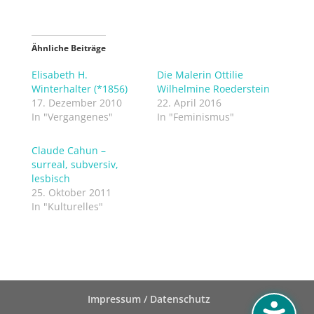
Ähnliche Beiträge
Elisabeth H.
Die Malerin Ottilie
Winterhalter (*1856)
Wilhelmine Roederstein
17. Dezember 2010
22. April 2016
In "Vergangenes"
In "Feminismus"
Claude Cahun –
surreal, subversiv,
lesbisch
25. Oktober 2011
In "Kulturelles"
Impressum / Datenschutz