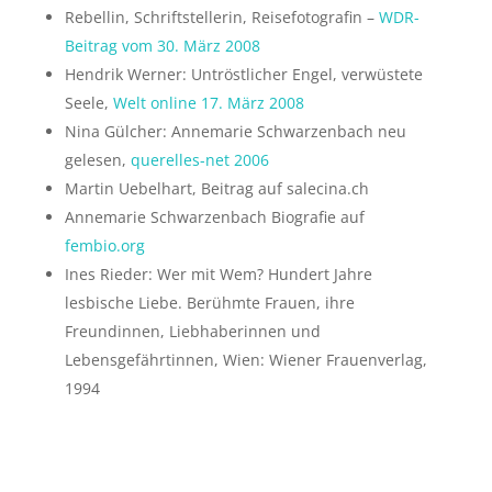
Rebellin, Schriftstellerin, Reisefotografin –
WDR-
Beitrag vom 30. März 2008
Hendrik Werner: Untröstlicher Engel, verwüstete
Seele,
Welt online 17. März 2008
Nina Gülcher: Annemarie Schwarzenbach neu
gelesen,
querelles-net 2006
Martin Uebelhart, Beitrag auf salecina.ch
Annemarie Schwarzenbach Biografie auf
fembio.org
Ines Rieder: Wer mit Wem? Hundert Jahre
lesbische Liebe. Berühmte Frauen, ihre
Freundinnen, Liebhaberinnen und
Lebensgefährtinnen, Wien: Wiener Frauenverlag,
1994