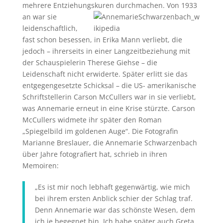
mehrere Entziehungskuren durchmachen.
Von 1933
an war sie
leidenschaftlich,
fast schon besessen, in Erika Mann verliebt, die
jedoch – ihrerseits in einer Langzeitbeziehung mit
der Schauspielerin Therese Giehse – die
Leidenschaft nicht erwiderte. Später erlitt sie das
entgegengesetzte Schicksal – die US- amerikanische
Schriftstellerin Carson McCullers war in sie verliebt,
was Annemarie erneut in eine Krise stürzte. Carson
McCullers widmete ihr später den Roman
„Spiegelbild im goldenen Auge“. Die Fotografin
Marianne Breslauer, die Annemarie Schwarzenbach
über Jahre fotografiert hat, schrieb in ihren
Memoiren:
„Es ist mir noch lebhaft gegenwärtig, wie mich
bei ihrem ersten Anblick schier der Schlag traf.
Denn Annemarie war das schönste Wesen, dem
ich je begegnet bin. Ich habe später auch Greta