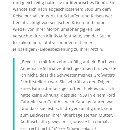
und gleichzeitig hatte sie ihr literarisches Debüt. Sie
wandte sich nach abgeschlossenem Studium dem
Reisejournalismus zu. Ihr Schaffen und Reisen war
beeinträchtigt von seelischen Krisen und immer
wieder von ihrer Morphiumabhängigkeit. Sie
versuchte durch Klinik-Aufenthalte, von der Sucht
loszukommen, fatal verbunden mit einer
(einseitigen?) Liebesbeziehung zu ihrer Ärztin.
„Bevor ich mit fünfzehn zufällig auf ein Buch von
Annemarie Schwarzenbach gestoßen bin, wusste
ich nicht, dass die Schwester meines Großvaters
Schriftstellerin war. Sie sei früh an den Folgen
eines Fahrradunfalls gestorben, hieß es nur. Ich
hatte keine Ahnung, dass sie 1939 in einem Ford
Cabriolet von Genf bis nach Kabul gefahren war.
Und dass sie lesbisch, drogensüchtig und, sehr
zum Leidwesen ihrer hitlerbegeisterten Mutter,
Antifaschistin gewesen ist, wusste ich damals
erst recht nicht.“
(Alexis Schwarzenbach)