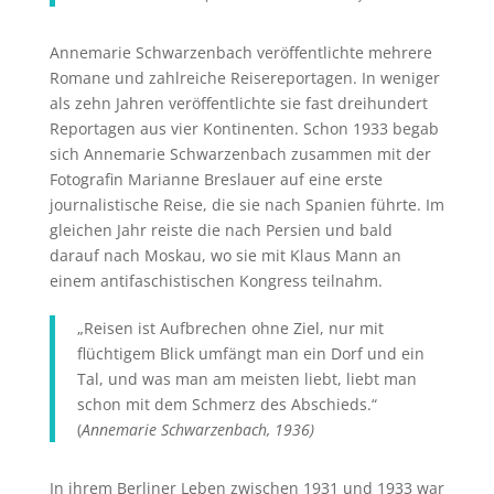
Annemarie Schwarzenbach veröffentlichte mehrere
Romane und zahlreiche Reisereportagen. In weniger
als zehn Jahren veröffentlichte sie fast dreihundert
Reportagen aus vier Kontinenten. Schon 1933 begab
sich Annemarie Schwarzenbach zusammen mit der
Fotografin Marianne Breslauer auf eine erste
journalistische Reise, die sie nach Spanien führte. Im
gleichen Jahr reiste die nach Persien und bald
darauf nach Moskau, wo sie mit Klaus Mann an
einem antifaschistischen Kongress teilnahm.
„Reisen ist Aufbrechen ohne Ziel, nur mit
flüchtigem Blick umfängt man ein Dorf und ein
Tal, und was man am meisten liebt, liebt man
schon mit dem Schmerz des Abschieds.“
(
Annemarie Schwarzenbach, 1936)
In ihrem Berliner Leben zwischen 1931 und 1933 war