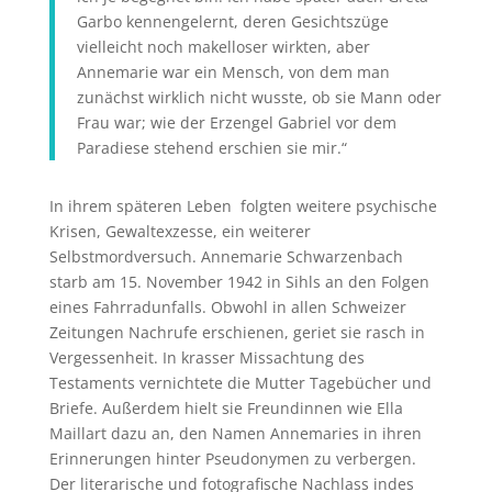
Garbo kennengelernt, deren Gesichtszüge
vielleicht noch makelloser wirkten, aber
Annemarie war ein Mensch, von dem man
zunächst wirklich nicht wusste, ob sie Mann oder
Frau war; wie der Erzengel Gabriel vor dem
Paradiese stehend erschien sie mir.“
In ihrem späteren Leben folgten weitere psychische
Krisen, Gewaltexzesse, ein weiterer
Selbstmordversuch. Annemarie Schwarzenbach
starb am 15. November 1942 in Sihls an den Folgen
eines Fahrradunfalls. Obwohl in allen Schweizer
Zeitungen Nachrufe erschienen, geriet sie rasch in
Vergessenheit. In krasser Missachtung des
Testaments vernichtete die Mutter Tagebücher und
Briefe. Außerdem hielt sie Freundinnen wie Ella
Maillart dazu an, den Namen Annemaries in ihren
Erinnerungen hinter Pseudonymen zu verbergen.
Der literarische und fotografische Nachlass indes