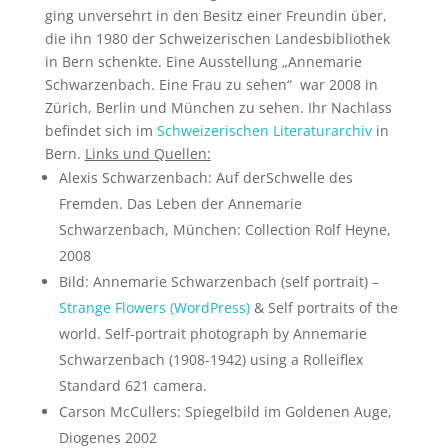
ging unversehrt in den Besitz einer Freundin über,
die ihn 1980 der Schweizerischen Landesbibliothek
in Bern schenkte. Eine Ausstellung „Annemarie
Schwarzenbach. Eine Frau zu sehen“ war 2008 in
Zürich, Berlin und München zu sehen. Ihr Nachlass
befindet sich im
Schweizerischen Literaturarchiv
in
Bern.
Links und Quellen:
Alexis Schwarzenbach: Auf derSchwelle des
Fremden. Das Leben der Annemarie
Schwarzenbach, München: Collection Rolf Heyne,
2008
Bild:
Annemarie Schwarzenbach (self portrait)
–
Strange Flowers (WordPress)
& Self portraits of the
world.
Self-portrait photograph by Annemarie
Schwarzenbach (1908-1942) using a Rolleiflex
Standard 621 camera.
Carson McCullers: Spiegelbild im Goldenen Auge,
Diogenes 2002