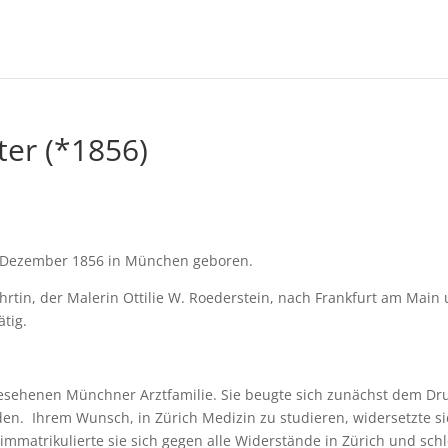
ter (*1856)
. Dezember 1856 in München geboren.
rtin, der Malerin Ottilie W. Roederstein, nach Frankfurt am Main
ätig.
gesehenen Münchner Arztfamilie. Sie beugte sich zunächst dem Dr
lden. Ihrem Wunsch, in Zürich Medizin zu studieren, widersetzte s
immatrikulierte sie sich gegen alle Widerstände in Zürich und sch