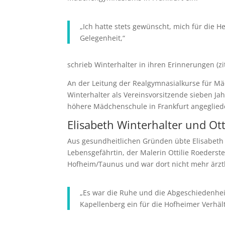
„Ich hatte stets gewünscht, mich für die H
Gelegenheit,“
schrieb Winterhalter in ihren Erinnerungen (zit
An der Leitung der Realgymnasialkurse für Mä
Winterhalter als Vereinsvorsitzende sieben Jahr
höhere Mädchenschule in Frankfurt angeglied
Elisabeth Winterhalter und Ott
Aus gesundheitlichen Gründen übte Elisabeth W
Lebensgefährtin, der Malerin Ottilie Roederst
Hofheim/Taunus und war dort nicht mehr ärztli
„Es war die Ruhe und die Abgeschiedenheit
Kapellenberg ein für die Hofheimer Verhäl