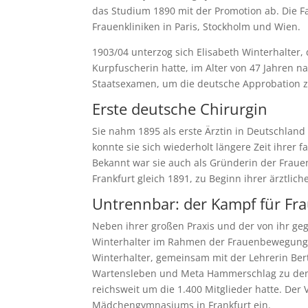
das Studium 1890 mit der Promotion ab. Die F
Frauenkliniken in Paris, Stockholm und Wien.
1903/04 unterzog sich Elisabeth Winterhalter,
Kurpfuscherin hatte, im Alter von 47 Jahren n
Staatsexamen, um die deutsche Approbation z
Erste deutsche Chirurgin
Sie nahm 1895 als erste Ärztin in Deutschland 
konnte sie sich wiederholt längere Zeit ihrer
Bekannt war sie auch als Gründerin der Fraue
Frankfurt gleich 1891, zu Beginn ihrer ärztliche
Untrennbar: der Kampf für Fr
Neben ihrer großen Praxis und der von ihr geg
Winterhalter im Rahmen der Frauenbewegung b
Winterhalter, gemeinsam mit der Lehrerin Berth
Wartensleben und Meta Hammerschlag zu den
reichsweit um die 1.400 Mitglieder hatte. Der
Mädchengymnasiums in Frankfurt ein.