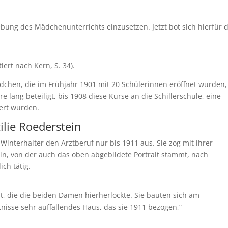
ebung des Mädchenunterrichts einzusetzen. Jetzt bot sich hierfür d
iert nach Kern, S. 34).
dchen, die im Frühjahr 1901 mit 20 Schülerinnen eröffnet wurden,
e lang beteiligt, bis 1908 diese Kurse an die Schillerschule, eine
ert wurden.
ilie Roederstein
interhalter den Arztberuf nur bis 1911 aus. Sie zog mit ihrer
ein, von der auch das oben abgebildete Portrait stammt, nach
ch tätig.
, die die beiden Damen hierherlockte. Sie bauten sich am
tnisse sehr auffallendes Haus, das sie 1911 bezogen,“