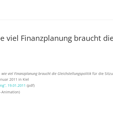
e viel Finanzplanung braucht di
 wie viel Finanzplanung braucht die Gleichstellungspolitik
für die Sitz
nuar 2011 in Kiel
ng“, 19.01.2011
(pdf)
h-Animation)