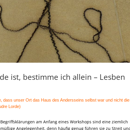
e ist, bestimme ich allein – Lesben
e, dass unser Ort das Haus des Andersseins selbst war und nicht die
udre Lorde)
Begriffsklärungen am Anfang eines Workshops sind eine ziemlich
müßige Angelegenheit, denn häufig genug führen sie zu Streit un