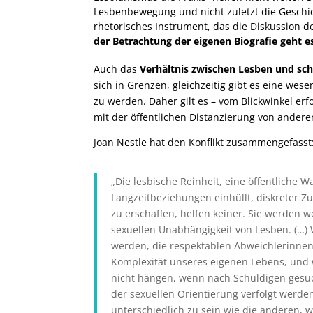
Lesbenbewegung und nicht zuletzt die Geschic
rhetorisches Instrument, das die Diskussion 
der Betrachtung der eigenen Biografie geht e
Auch das
Verhältnis zwischen Lesben und s
sich in Grenzen, gleichzeitig gibt es eine wes
zu werden. Daher gilt es – vom Blickwinkel er
mit der öffentlichen Distanzierung von ande
Joan Nestle hat den Konflikt zusammengefasst
„Die lesbische Reinheit, eine öffentlich
Langzeitbeziehungen einhüllt, diskreter 
zu erschaffen, helfen keiner. Sie werden 
sexuellen Unabhängigkeit von Lesben. (…) 
werden, die respektablen Abweichlerinnen,
Komplexität unseres eigenen Lebens, und w
nicht hängen, wenn nach Schuldigen gesuc
der sexuellen Orientierung verfolgt werde
unterschiedlich zu sein wie die anderen, w