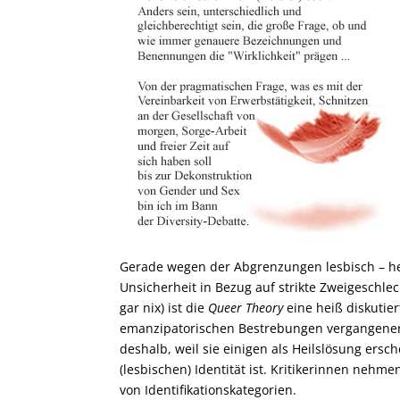
Gerade wegen der Abgrenzungen lesbisch – h
Unsicherheit in Bezug auf strikte Zweigeschlec
gar nix) ist die
Queer Theory
eine heiß diskutier
emanzipatorischen Bestrebungen vergangener 
deshalb, weil sie einigen als Heilslösung ers
(lesbischen) Identität ist. Kritikerinnen neh
von Identifikationskategorien.