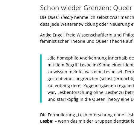
Schon wieder Grenzen: Queer 
Die
Queer Theory
nehme ich selbst zwar manchm
dass jede Weiterentwicklung oder Neuerung etwa
Antke Engel, freie Wissenschaftlerin und Phi
feministischer Theorie und Queer Theorie auf z
„die homophile Anerkennung innerhalb de
mit dem Begriff Lesbe im Sinne einer Iden
zu wissen meinte, was eine Lesbe sei. De
gesteht einer begrenzten (selbst-)ermächt
zu, entlang derer Zugehörigkeiten regulier
war, Lesbenforschung ohne ‚Lesbe‘ zu betr
und starrköpfig in die Queer Theory eine D
Die Formulierung „Lesbenforschung ohne Lesbe“
Lesbe
“ – wenn das mit der Gruppenidentität feh