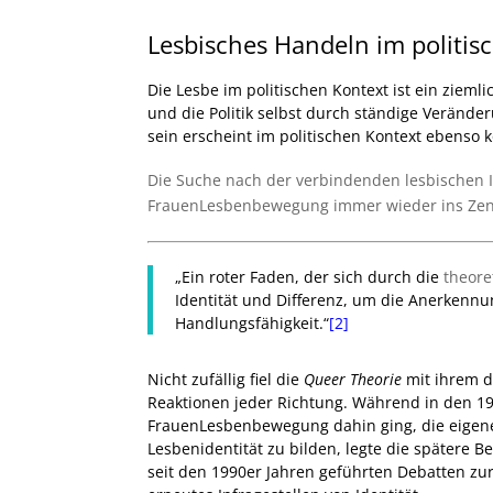
Lesbisches Handeln im politis
Die Lesbe im politischen Kontext ist ein zieml
und die Politik selbst durch ständige Veränderu
sein erscheint im politischen Kontext ebenso k
Die Suche nach der verbindenden lesbischen Id
FrauenLesbenbewegung immer wieder ins Zen
„Ein roter Faden, der sich durch die
theore
Identität und Differenz, um die Anerkenn
Handlungsfähigkeit.“
[2]
Nicht zufällig fiel die
Queer Theorie
mit ihrem d
Reaktionen jeder Richtung.
Während in den 19
FrauenLesbenbewegung dahin ging, die eigene
Lesbenidentität zu bilden, legte die spätere 
seit den 1990er Jahren geführten Debatten zu