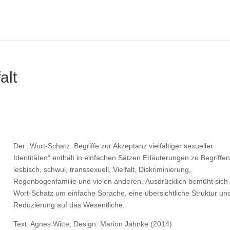
alt
Der „Wort-Schatz. Begriffe zur Akzeptanz vielfältiger sexueller
Identitäten“ enthält in einfachen Sätzen Erläuterungen zu Begriffe
lesbisch, schwul, transsexuell, Vielfalt, Diskriminierung,
Regenbogenfamilie und vielen anderen. Ausdrücklich bemüht sich
Wort-Schatz um einfache Sprache, eine übersichtliche Struktur un
Reduzierung auf das Wesentliche.
Text: Agnes Witte, Design: Marion Jahnke (2014)